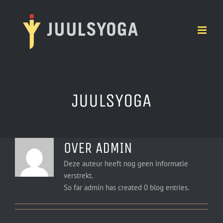
Ga
naar
inhoud
JUULSYOGA
OVER
ADMIN
Deze auteur heeft nog geen informatie
verstrekt.
So far admin has created 0 blog entries.