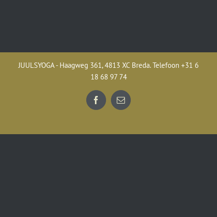
JUULSYOGA - Haagweg 361, 4813 XC Breda. Telefoon +31 6
18 68 97 74
Facebook
E-
mail