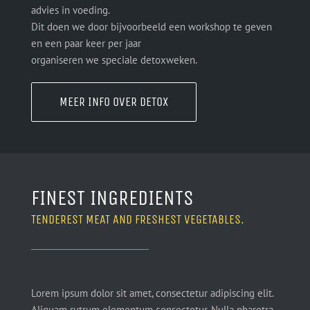
advies in voeding.
Dit doen we door bijvoorbeeld een workshop te geven
en een paar keer per jaar
organiseren we speciale detoxweken.
MEER INFO OVER DETOX
FINEST INGREDIENTS
TENDEREST MEAT AND FRESHEST VEGETABLES.
Lorem ipsum dolor sit amet, consectetur adipiscing elit.
Aliquam rutrum elementum consectetur. Nulla pharetra