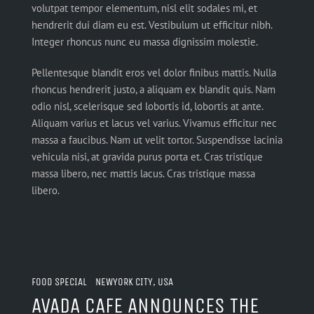
volutpat tempor elementum, nisl elit sodales mi, et
hendrerit dui diam eu est. Vestibulum ut efficitur nibh.
Integer rhoncus nunc eu massa dignissim molestie.
Pellentesque blandit eros vel dolor finibus mattis. Nulla
rhoncus hendrerit justo, a aliquam ex blandit quis. Nam
odio nisl, scelerisque sed lobortis id, lobortis at ante.
Aliquam varius et lacus vel varius. Vivamus efficitur nec
massa a faucibus. Nam ut velit tortor. Suspendisse lacinia
vehicula nisi, at gravida purus porta et. Cras tristique
massa libero, nec mattis lacus. Cras tristique massa
libero.
FOOD SPECIAL NEWYORK CITY, USA
AVADA CAFE ANNOUNCES THE