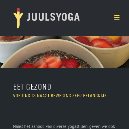
Ga
naar
inhoud
EET GEZOND
VOEDING IS NAAST BEWEGING ZEER BELANGRIJK.
Naast het aanbod van diverse yogastijlen, geven we ook