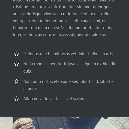
tristique urna ut suscipit. Curabitur sit amet dolor quis
arcu scelerisque viverra eu ut lorem. Sed luctus, tellus
volutpat tempor elementum, nisl elit sodales mi, et
hendrerit dui diam eu est. Vestibulum ut efficitur nibh.
Integer rhoncus nunc eu massa dignissim molestie.
Pellentesque blandit eros vel dolor finibus mattis.
Nulla rhoncus hendrerit justo, a aliquam ex blandit
quis.
Nam odio nisl, scelerisque sed lobortis id, lobortis
at ante.
Aliquam varius et lacus vel varius.